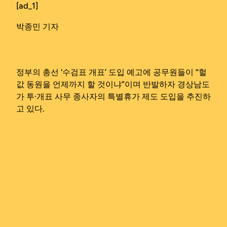
[ad_1]
박종민 기자
정부의 총선 ‘수검표 개표’ 도입 예고에 공무원들이 “헐
값 동원을 언제까지 할 것이냐”이며 반발하자 경상남도
가 투·개표 사무 종사자의 특별휴가 제도 도입을 추진하
고 있다.