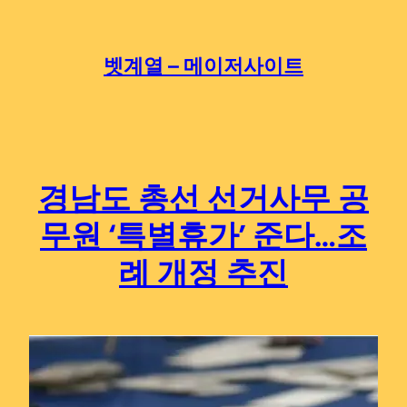
Skip
to
content
벳계열 – 메이저사이트
경남도 총선 선거사무 공
무원 ‘특별휴가’ 준다…조
례 개정 추진