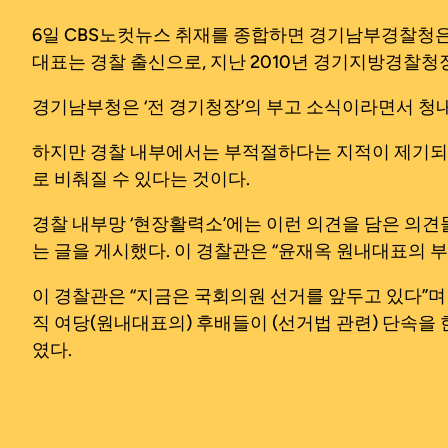
6일 CBS노컷뉴스 취재를 종합하면 경기남부경찰청은 
대표는 경찰 출신으로, 지난 2010년 경기지방경찰청
경기남부청은 ‘전 경기청장’의 부고 소식이라면서 청내
하지만 경찰 내부에서는 부적절하다는 지적이 제기되고
로 비춰질 수 있다는 것이다.
경찰 내부망 ‘현장활력소’에는 이런 의견을 담은 의견
는 글을 게시했다. 이 경찰관은 “윤재옥 원내대표의 
이 경찰관은 “지금은 국회의원 선거를 앞두고 있다”며
직 여당(원내대표의) 후배들이 (선거법 관련) 단속을
였다.