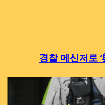
Skip
to
content
경찰 메신저로 