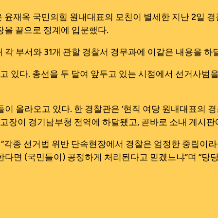
윤재옥 국민의힘 원내대표의 모친이 별세한 지난 2일 경찰
장을 끝으로 정계에 입문했다.
 각 부서와 31개 관할 경찰서 경무과에 이같은 내용을 하
 있다. 총선을 두 달여 앞두고 있는 시점에서 선거사범을
들이 올라오고 있다. 한 경찰관은 ‘현직 여당 원내대표의 
부고장이 경기남부청 전역에 하달됐고, 곧바로 소내 게시판
 “각종 선거법 위반 단속현장에서 경찰은 엄정한 중립이라는
 한다면 (국민들이) 공정하게 처리된다고 믿겠느냐”며 “당