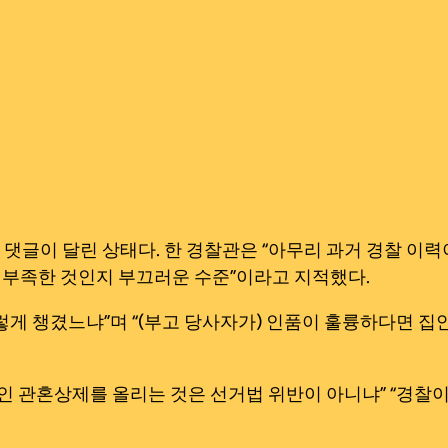
댓글이 달린 상태다. 한 경찰관은 “아무리 과거 경찰 이
 부족한 것인지 부끄러운 수준”이라고 지적했다.
게 챙겼느냐”며 “(부고 당사자가) 인품이 훌륭하다면 집
인 관혼상제를 올리는 것은 선거법 위반이 아니냐” “경찰이