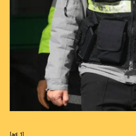
[ad_1]