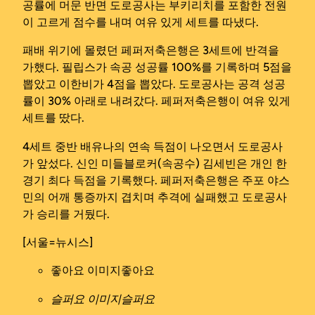
공률에 머문 반면 도로공사는 부키리치를 포함한 전원
이 고르게 점수를 내며 여유 있게 세트를 따냈다.
패배 위기에 몰렸던 페퍼저축은행은 3세트에 반격을
가했다. 필립스가 속공 성공률 100%를 기록하며 5점을
뽑았고 이한비가 4점을 뽑았다. 도로공사는 공격 성공
률이 30% 아래로 내려갔다. 페퍼저축은행이 여유 있게
세트를 땄다.
4세트 중반 배유나의 연속 득점이 나오면서 도로공사
가 앞섰다. 신인 미들블로커(속공수) 김세빈은 개인 한
경기 최다 득점을 기록했다. 페퍼저축은행은 주포 야스
민의 어깨 통증까지 겹치며 추격에 실패했고 도로공사
가 승리를 거뒀다.
[서울=뉴시스]
좋아요 이미지
좋아요
슬퍼요 이미지
슬퍼요