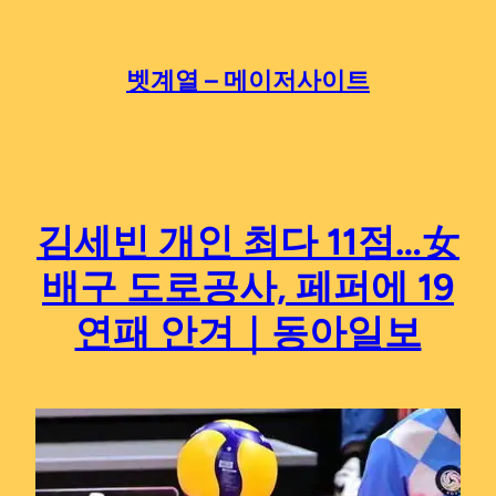
Skip
to
content
벳계열 – 메이저사이트
김세빈 개인 최다 11점…女
배구 도로공사, 페퍼에 19
연패 안겨｜동아일보