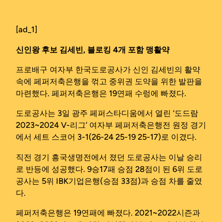
[ad_1]
신인왕 후보 김세빈, 블로킹 4개 포함 맹활약
프로배구 여자부 한국도로공사가 신인 김세빈의 활약
속에 페퍼저축은행을 꺾고 중위권 도약을 위한 발판을
마련했다. 페퍼저축은행은 19연패 수렁에 빠졌다.
도로공사는 3일 광주 페퍼스타디움에서 열린 ‘도드람
2023~2024 V-리그’ 여자부 페퍼저축은행전 원정 경기
에서 세트 스코어 3-1(26-24 25-19 25-17)로 이겼다.
직전 경기 흥국생명전에서 졌던 도로공사는 이날 승리
로 반등에 성공했다. 9승17패 승점 28점이 된 6위 도로
공사는 5위 IBK기업은행(승점 33점)과 승점 차를 줄였
다.
페퍼저축은행은 19연패에 빠졌다. 2021~2022시즌과