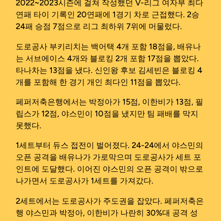
2022~2023시즌에 걸쳐 작성했던 V-리그 여자부 최다
연패 타이 기록인 20연패에 1경기 차로 근접했다. 2승
24패 승점 7점으로 리그 최하위 7위에 머물렀다.
도로공사 부키리치는 백어택 4개 포함 18점을, 배유나
는 서브에이스 4개와 블로킹 2개 포함 17점을 뽑았다.
타나차는 13점을 냈다. 신인왕 후보 김세빈은 블로킹 4
개를 포함해 한 경기 개인 최다인 11점을 뽑았다.
페퍼저축은행에서는 박정아가 15점, 이한비가 13점, 필
립스가 12점, 야스민이 10점을 냈지만 팀 패배를 막지
못했다.
1세트부터 듀스 접전이 벌어졌다. 24-24에서 야스민의
오픈 공격을 배유나가 가로막으며 도로공사가 세트 포
인트에 도달했다. 이어진 야스민의 오픈 공격이 밖으로
나가면서 도로공사가 1세트를 가져갔다.
2세트에서는 도로공사가 주도권을 잡았다. 페퍼저축은
행 야스민과 박정아, 이한비가 나란히 30%대 공격 성