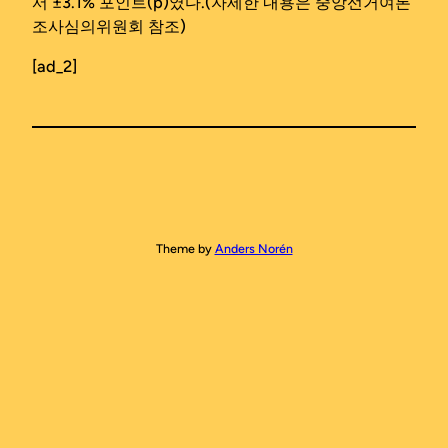
서 ±3.1% 포인트(p)였다.(자세한 내용은 중앙선거여론
조사심의위원회 참조)
[ad_2]
Theme by
Anders Norén