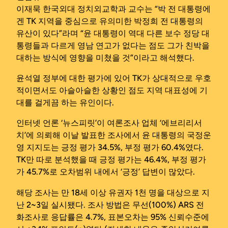
이재묵 한국외대 정치외교학과 교수는 “박 전 대통령에
겐 TK 지역을 중심으로 유의미한 박정희 전 대통령의
유산이 있다”라며 “윤 대통령이 역대 다른 보수 정당 대
통령들과 다르게 영남 연고가 없다는 점도 그가 친박을
대하는 방식에 영향을 미쳤을 것”이라고 해석했다.
윤석열 정부에 대한 평가에 있어 TK가 상대적으로 우호
적이면서도 아슬아슬한 상황인 점도 지역 대표성에 기
대를 걸게끔 하는 유인이다.
인터넷 언론 ‘뉴스피릿’이 여론조사 업체 ‘에브리리서
치’에 의뢰해 이날 발표한 조사에서 윤 대통령의 국정운
영 지지도는 긍정 평가 34.5%, 부정 평가 60.4%였다.
TK만 따로 분석했을 때 긍정 평가는 46.4%, 부정 평가
가 45.7%로 오차범위 내에서 ‘긍정’ 답변이 많았다.
해당 조사는 만 18세 이상 유권자 1천 명을 대상으로 지
난 2~3일 실시됐다. 조사 방법은 무선(100%) ARS 전
화조사로 응답률은 4.7%, 표본오차는 95% 신뢰수준에