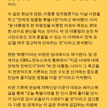
이다.
이 같은 현상과 관련, 이종훈 정치평론가는 이날 사면을
두고 “친박계 맞춤형 특별사면”이라고 해석했다. 이어
“윤 대통령과 한 위원장을 비롯한 여권의 목표는 최대
한 보수표 분산을 막는 것이다. 박 전 대통령의 손짓 하
나만으로도 크게 흔들릴 수 있는 이 지역에서 ‘친박 표
심’을 매우 정교하게 단속하는 것”이라고 분석했다.
한편 ‘퇴행’이라는 비판은 당내에서도 제기된다. 당 관
계자는 CBS노컷뉴스와의 통화에서 “지금 시대에 대체
언제적 친박인가”라며 “박 전 대통령, 나아가 그 측근들
이 전면적으로 거론되는 것은 수도권 선거에선 중도층
민심에 좋지않은 영향을 미칠 것”이라고 지적했다.
비판 기류에 편승해 개혁신당 이준석 대표는 페이스북
글을 통해 “오늘 특별사면을 한 인사 중에 출마할 인사
가 있다면 강서 보궐선거 시즌2가 될 것”이라고 경고했
다. 다른 당 관계자는 이 같은 우려에 공감하는 차원에