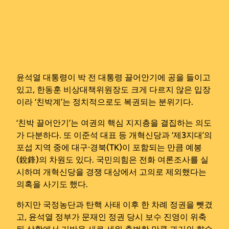
윤석열 대통령이 박 전 대통령 끌어안기에 공을 들이고
있고, 한동훈 비상대책위원장도 크게 다르지 않은 입장
이라 ‘친박계’는 정치적으로도 복권되는 분위기다.
‘친박 끌어안기’는 여권의 핵심 지지층을 결집하는 의도
가 다분하다. 또 이준석 대표 등 개혁신당과 ‘제3지대’의
포섭 지역 중에 대구·경북(TK)이 포함되는 만큼 예봉
(銳鋒)의 차원도 있다. 국민의힘은 전화 여론조사를 실
시하며 개혁신당을 경쟁 대상에서 고의로 제외했다는
의혹을 사기도 했다.
하지만 국정농단과 탄핵 사태 이후 한 차례 정권을 뺏겼
고, 윤석열 정부가 문재인 정권 당시 보수 진영이 위축