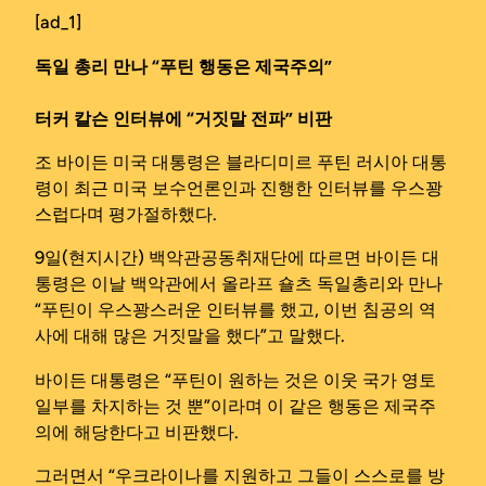
[ad_1]
독일 총리 만나 “푸틴 행동은 제국주의”
터커 칼슨 인터뷰에 “거짓말 전파” 비판
조 바이든 미국 대통령은 블라디미르 푸틴 러시아 대통
령이 최근 미국 보수언론인과 진행한 인터뷰를 우스꽝
스럽다며 평가절하했다.
9일(현지시간) 백악관공동취재단에 따르면 바이든 대
통령은 이날 백악관에서 올라프 숄츠 독일총리와 만나
“푸틴이 우스꽝스러운 인터뷰를 했고, 이번 침공의 역
사에 대해 많은 거짓말을 했다”고 말했다.
바이든 대통령은 “푸틴이 원하는 것은 이웃 국가 영토
일부를 차지하는 것 뿐”이라며 이 같은 행동은 제국주
의에 해당한다고 비판했다.
그러면서 “우크라이나를 지원하고 그들이 스스로를 방