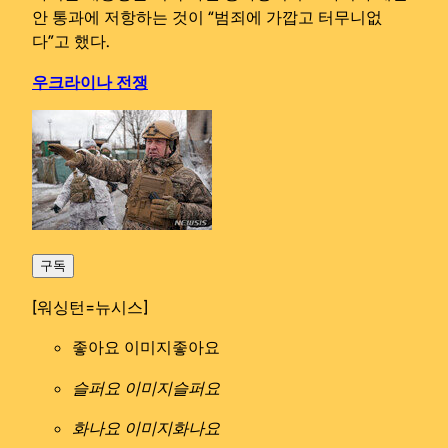
안 통과에 저항하는 것이 “범죄에 가깝고 터무니없
다”고 했다.
우크라이나 전쟁
구독
[워싱턴=뉴시스]
좋아요 이미지
좋아요
슬퍼요 이미지
슬퍼요
화나요 이미지
화나요