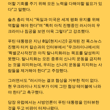
어할 기회를 주기 위해 모든 노력을 다해야할 필요가 있
다”고 말했다.
슐츠 총리 역시 “독일과 미국은 세계 평화 유지를 위해
역할을 해야 한다”며 “특히 아직 진행중인 러시아의 우
크라이나 침공을 보면 더욱 그렇다”고 강조했다.
푸틴 대통령은 지난 8일(현지시간) 공개된 전 폭스뉴스
진행자 터커 칼슨과의 인터뷰에서 “우크라이나에서의
‘특별군사작전’은 아직 탈나치화라는 목표를 달성하지
못했다. 탈나치화는 모든 종류의 신나치 운동을 금지하
는 것을 의미하는데, 우리는 신나치 운동을 지지하는 사
람들을 제거해야 한다”고 주장했다.
그러면서도 “러시아는 결코 협상을 거부한 적이 없다.
현 우크라이나 지도부가 이제 그만 협상 테이블에 나와
야 한다”고 촉구했다.
당장 유럽에서는 서방언론이 푸틴 대통령을 인터뷰한
것을 두고 비판이 터져나왔다.