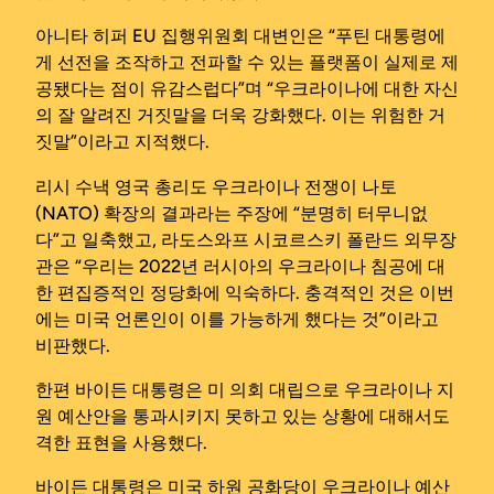
아니타 히퍼 EU 집행위원회 대변인은 “푸틴 대통령에
게 선전을 조작하고 전파할 수 있는 플랫폼이 실제로 제
공됐다는 점이 유감스럽다”며 “우크라이나에 대한 자신
의 잘 알려진 거짓말을 더욱 강화했다. 이는 위험한 거
짓말”이라고 지적했다.
리시 수낵 영국 총리도 우크라이나 전쟁이 나토
(NATO) 확장의 결과라는 주장에 “분명히 터무니없
다”고 일축했고, 라도스와프 시코르스키 폴란드 외무장
관은 “우리는 2022년 러시아의 우크라이나 침공에 대
한 편집증적인 정당화에 익숙하다. 충격적인 것은 이번
에는 미국 언론인이 이를 가능하게 했다는 것”이라고
비판했다.
한편 바이든 대통령은 미 의회 대립으로 우크라이나 지
원 예산안을 통과시키지 못하고 있는 상황에 대해서도
격한 표현을 사용했다.
바이든 대통령은 미국 하원 공화당이 우크라이나 예산