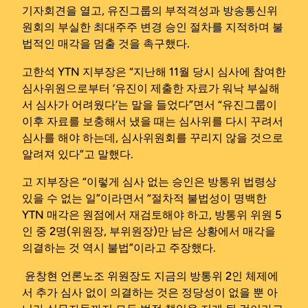
기자회견을 열고, 유진그룹의 부적격성과 방송통신위
원회의 부실한 최대주주 변경 승인 절차를 지적하며 불
법적인 매각을 멈출 것을 촉구했다.
고한석 YTN 지부장은 “지난해 11월 당시 심사에 참여한
심사위원으로부터 ‘유진이 제출한 자료가 워낙 부실해
서 심사가 어려웠다’는 말을 들었다”면서 “유진그룹이
이후 자료를 보충해서 냈을 때는 심사위를 다시 꾸려서
심사를 해야 하는데, 심사위원회를 꾸리지 않을 것으로
알려져 있다”고 말했다.
고 지부장은 “이렇게 심사 없는 승인은 방통위 법령상
있을 수 없는 일”이라면서 “절차적 불법성이 명백한
YTN 매각은 원점에서 재검토해야 하고, 방통위 위원 5
인 중 2명(위원장, 부위원장)만 남은 상황에서 매각을
의결하는 것 역시 불법”이라고 주장했다.
윤창현 언론노조 위원장도 지금의 방통위 2인 체제에
서 추가 심사 없이 의결하는 것은 정당성이 없을 뿐 아