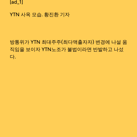
[ad_1]
YTN 사옥 모습. 황진환 기자
방통위가 YTN 최대주주(최다액출자자) 변경에 나설 움
직임을 보이자 YTN노조가 불법이라면 반발하고 나섰
다.