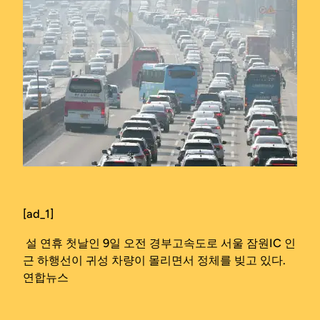
[ad_1]
설 연휴 첫날인 9일 오전 경부고속도로 서울 잠원IC 인
근 하행선이 귀성 차량이 몰리면서 정체를 빚고 있다.
연합뉴스