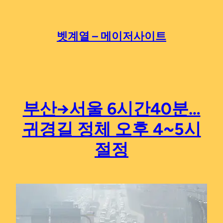
Skip
to
content
벳계열 – 메이저사이트
부산→서울 6시간40분…
귀경길 정체 오후 4~5시
절정