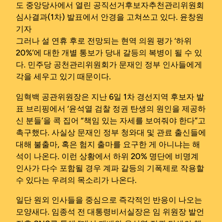
도 중앙당사에서 열린 공직선거후보자추천관리위원회
심사결과(1차) 발표에서 안경을 고쳐쓰고 있다. 윤창원
기자
그러나 설 연휴 후로 전망되는 현역 의원 평가 ‘하위
20%’에 대한 개별 통보가 당내 갈등의 복병이 될 수 있
다. 민주당 공천관리위원회가 문재인 정부 인사들에게
각을 세우고 있기 때문이다.
임혁백 공관위원장은 지난 6일 1차 경선지역 후보자 발
표 브리핑에서 ‘윤석열 검찰 정권 탄생의 원인을 제공하
신 분들’을 콕 집어 “책임 있는 자세를 보여줘야 한다”고
촉구했다. 사실상 문재인 정부 청와대 및 관료 출신들에
대해 불출마, 혹은 험지 출마를 요구한 게 아니냐는 해
석이 나온다. 이런 상황에서 하위 20% 명단에 비명계
인사가 다수 포함될 경우 계파 갈등의 기폭제로 작용할
수 있다는 우려의 목소리가 나온다.
일단 원외 인사들을 중심으로 즉각적인 반응이 나오는
모양새다. 임종석 전 대통령비서실장은 임 위원장 발언