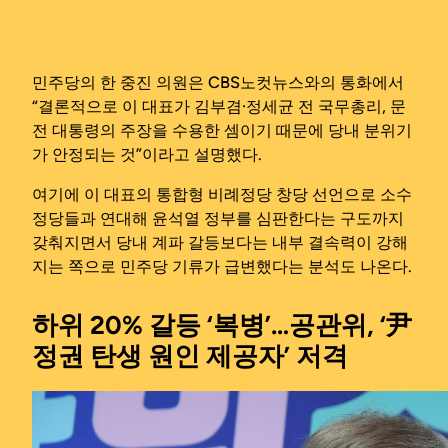
민주당의 한 중진 의원은 CBS노컷뉴스와의 통화에서
“결론적으로 이 대표가 김부겸·정세균 전 국무총리, 문
전 대통령의 주장을 수용한 셈이기 때문에 당내 분위기
가 안정되는 것”이라고 설명했다.
여기에 이 대표의 통합형 비례정당 창당 선언으로 소수
정당들과 연대해 윤석열 정부를 심판한다는 구도까지
갖춰지면서 당내 계파 갈등보다는 내부 결속력이 강해
지는 쪽으로 민주당 기류가 급변했다는 분석도 나온다.
하위 20% 갈등 ‘복병’…공관위, ‘尹
정권 탄생 원인 제공자’ 저격