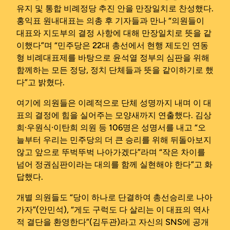
유지 및 통합 비례정당 추진 안을 만장일치로 찬성했다.
홍익표 원내대표는 의총 후 기자들과 만나 “의원들이
대표와 지도부의 결정 사항에 대해 만장일치로 뜻을 같
이했다”며 “민주당은 22대 총선에서 현행 제도인 연동
형 비례대표제를 바탕으로 윤석열 정부의 심판을 위해
함께하는 모든 정당, 정치 단체들과 뜻을 같이하기로 했
다”고 밝혔다.
여기에 의원들은 이례적으로 단체 성명까지 내며 이 대
표의 결정에 힘을 실어주는 모양새까지 연출했다. 김상
희·우원식·이탄희 의원 등 106명은 성명서를 내고 “오
늘부터 우리는 민주당의 더 큰 승리를 위해 뒤돌아보지
않고 앞으로 뚜벅뚜벅 나아가겠다”라며 “작은 차이를
넘어 정권심판이라는 대의를 함께 실현해야 한다”고 화
답했다.
개별 의원들도 “당이 하나로 단결하여 총선승리로 나아
가자”(안민석), “게도 구럭도 다 살리는 이 대표의 역사
적 결단을 환영한다”(김두관)라고 자신의 SNS에 공개