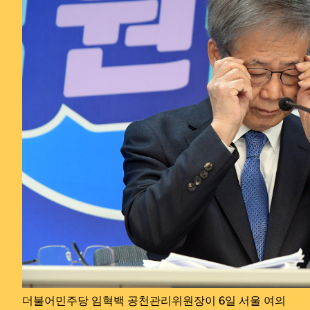
더불어민주당 임혁백 공천관리위원장이 6일 서울 여의