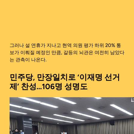
그러나 설 연휴가 지나고 현역 의원 평가 하위 20% 통
보가 이뤄질 예정인 만큼, 갈등의 뇌관은 여전히 남았다
는 관측이 나온다.
민주당, 만장일치로 ‘이재명 선거
제’ 찬성…106명 성명도