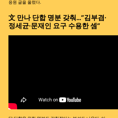
응원 글을 올렸다.
文 만나 단합 명분 갖춰…”김부겸·
정세균·문재인 요구 수용한 셈”