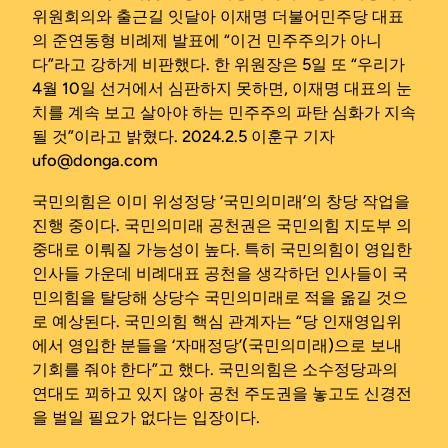
위원회의와 출근길 잇달아 이재명 더불어민주당 대표
의 준연동형 비례제 발표에 “이건 민주주의가 아니
다”라고 강하게 비판했다. 한 위원장은 5일 또 “우리가
4월 10일 선거에서 심판하지 못하면, 이재명 대표의 눈
치를 계속 보고 살아야 하는 민주주의 파탄 심화가 지속
될 것”이라고 밝혔다. 2024.2.5 이훈구 기자
ufo@donga.com
국민의힘은 이미 위성정당 ‘국민의미래’의 창당 작업을
진행 중이다. 국민의미래 공천권은 국민의힘 지도부 의
중대로 이뤄질 가능성이 높다. 특히 국민의힘이 영입한
인사들 가운데 비례대표 공천을 생각하던 인사들이 국
민의힘을 탈당해 상당수 국민의미래로 적을 옮길 것으
로 예상된다. 국민의힘 핵심 관계자는 “당 인재영입위
에서 영입한 분들을 ‘자매정당’(국민의미래)으로 보내
기회를 줘야 한다”고 했다. 국민의힘은 소수정당과의
연대도 꾀하고 있지 않아 공천 주도권을 놓고도 신경전
을 벌일 필요가 없다는 입장이다.