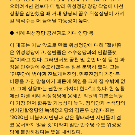
오히려 4년 전보다 더 빨리 위성정당 창당 작업에 나선
상황을 감안했을 때 거대 양당의 꼼수 위성정당이 가져
갈 의석수는 더 늘어날 가능성이 높다.
● 비례 위성정당 공천권도 거대 양당 몫
이 대표는 이날 앞으로 만들 위성정당에 대해 “절반쯤
은 위성정당이고, 절반쯤은 소수정당과의 연합플랫
폼”이라고 했다. 그러면서도 공천 및 순번 배정 등 전 과
정을 민주당이 주도하겠다는 점은 분명히 했다. 그는
“민주당이 범야권 진보개혁진영, 민주진영의 가장 큰
비중을 가진 맏형이기 때문에 책임을 크게 질 수밖에 없
고, 그에 상응하는 권한도 가져야 한다”고 했다. 현 상황
에선 야권 비례 위성정당에 용혜인 의원의 기본소득당
이 가장 먼저 합류할 가능성이 높다. 정의당과 녹색당의
선거연합정당인 녹색정의당의 김준우 상임대표는
“2020년 더불어시민당과 같은 형태라면 시민들이 결
코 용서하지 않을 것”이라며 일단 민주당 주도 위성정
당에 불참하겠다는 뜻을 내비쳤다.