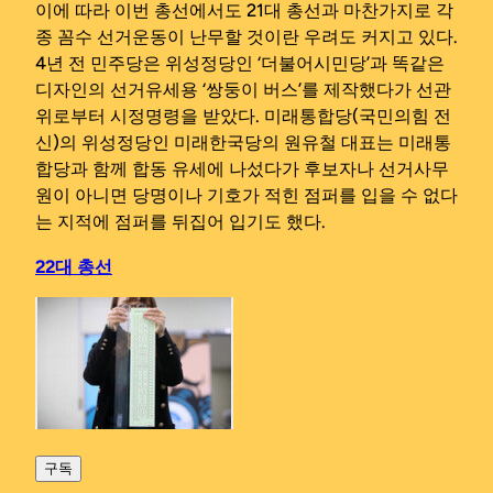
이에 따라 이번 총선에서도 21대 총선과 마찬가지로 각
종 꼼수 선거운동이 난무할 것이란 우려도 커지고 있다.
4년 전 민주당은 위성정당인 ‘더불어시민당’과 똑같은
디자인의 선거유세용 ‘쌍둥이 버스’를 제작했다가 선관
위로부터 시정명령을 받았다. 미래통합당(국민의힘 전
신)의 위성정당인 미래한국당의 원유철 대표는 미래통
합당과 함께 합동 유세에 나섰다가 후보자나 선거사무
원이 아니면 당명이나 기호가 적힌 점퍼를 입을 수 없다
는 지적에 점퍼를 뒤집어 입기도 했다.
22대 총선
구독