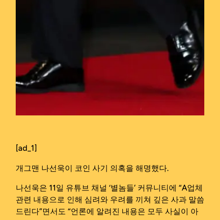
[ad_1]
개그맨 나선욱이 코인 사기 의혹을 해명했다.
나선욱은 11일 유튜브 채널 ‘별놈들’ 커뮤니티에 “A업체
관련 내용으로 인해 심려와 우려를 끼쳐 깊은 사과 말씀
드린다”면서도 “언론에 알려진 내용은 모두 사실이 아