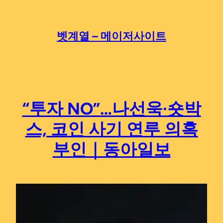
Skip
to
content
벳계열 – 메이저사이트
“투자 NO”…나선욱·숏박
스, 코인 사기 연루 의혹
부인｜동아일보