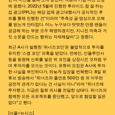
에 응했다. 2022년 5월에 진행한 후라이드 참 잘 하는
집 광고(PPL)는 해당 업체 광고대행사가 공식적인 루
트를 통해 진행한 건”이라며 “추측성 글·영상으로 오해
를 받는게 안타깝다. 어느 누구보다 떳떳한 만큼 팬들이
궁금해 하는 부분 모두 해명하겠지만, 지나친 억측과 거
짓 소문을 만드는 행위는 자제해달라”고 청했다.
최근 A사가 발행한 ‘위너즈코인’은 불법적으로 투자를
유치한 ‘스캠 코인’ 의혹을 받았다. 연예인, 인플루언서
등을 동원해 신뢰를 쌓은 뒤 코인을 상장시킨 것처럼 꾸
며 투자자를 모으는 것이다. 유튜버 오킹은 A사에 투자
한 사실을 부인하다가, 뒤늦게 입장을 번복했다. 8일 유
튜브 방송에서 “위너즈와 출연료 500만 원 외 아무런
금전적 관계가 없다는 건 사실이 아니”라며 “위너즈에
투자했고, 지금은 철회 의사를 전달한 상태다. 위너즈와
함께한 모든 프로젝트를 중단했고, 앞으로 협업할 일은
없다”고 했다.
[서울=뉴시스]