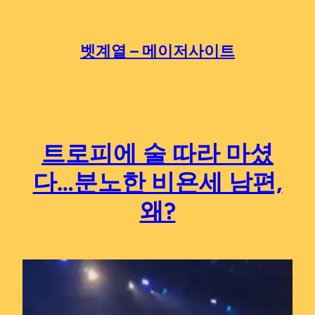
Skip
to
content
벳계열 – 메이저사이트
트로피에 술 따라 마셨
다…분노한 비욘세 남편,
왜?