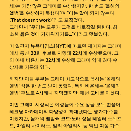
세)는 가장 많은 그래미를 수상했지만, 한 번도 ‘올해의
앨범’을 수상하지 못했다”며 “이는 말이 되지 않는다
(That doesn’t work)”라고 꼬집었다.
그러면서 “우리는 모두가 그것을 바로잡길 원한다. 최
소한 옳은 것에 가까워지기를…”이라고 덧붙였다.
미 일간지 뉴욕타임스(NYT)에 따르면 제이지는 그래미
에서 통산 88회 후보로 지명돼 22차례 수상했으며, 그
의 아내 비욘세는 32차례 수상해 그래미 역대 최다 수
상자로 기록돼 있다.
하지만 이들 부부는 그래미 최고상으로 꼽히는 ‘올해의
앨범’ 상은 한 번도 받지 못했다. 특히 비욘세는 ‘올해의
앨범’ 후보로 4차례나 지명됐지만, 매번 고배를 마셨다.
이번 그래미 시상식은 여성들이 주요 상을 모두 휩쓸어
레코딩 아카데미의 다양성이 확대됐다는 평가가 주를
이뤘지만, 올해의 앨범·레코드·노래 상을 테일러 스위프
트, 마일리 사이러스, 빌리 아일리시 등 백인 여성 가수