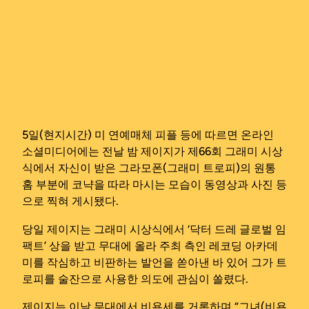
5일(현지시간) 미 연예매체 피플 등에 따르면 온라인
소셜미디어에는 전날 밤 제이지가 제66회 그래미 시상
식에서 자신이 받은 그라모폰(그래미 트로피)의 원통
홈 부분에 코냑을 따라 마시는 모습이 동영상과 사진 등
으로 찍혀 게시됐다.
당일 제이지는 그래미 시상식에서 ‘닥터 드레 글로벌 임
팩트’ 상을 받고 무대에 올라 주최 측인 레코딩 아카데
미를 작심하고 비판하는 발언을 쏟아낸 바 있어 그가 트
로피를 술잔으로 사용한 의도에 관심이 쏠렸다.
제이지는 이날 무대에서 비욘세를 거론하며 “그녀(비욘